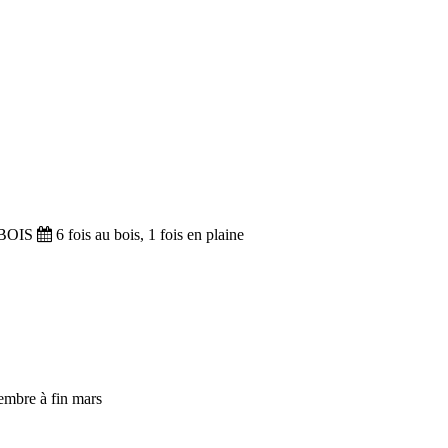
BOIS
6 fois au bois, 1 fois en plaine
embre à fin mars