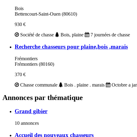
Bois
Bettencourt-Saint-Ouen (80610)
930 €
Société de chasse
Bois, plaine
7 journées de chasse
Recherche chasseurs pour plaine,bois ,marais
Frémontiers
Frémontiers (80160)
370 €
Chasse communale
Bois . plaine . marais
Octobre a ja
Annonces par thématique
Grand gibier
10 annonces
Accueil des nouveaux chasseurs