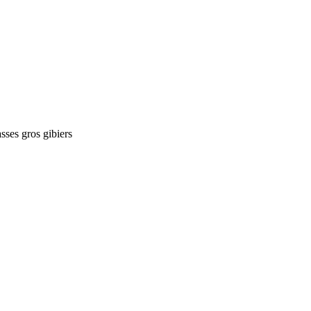
asses gros gibiers