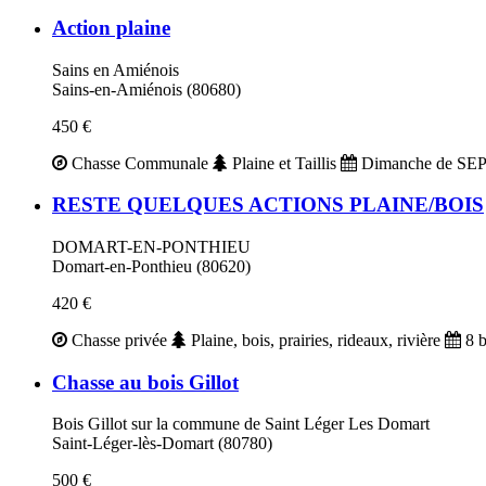
Action plaine
Sains en Amiénois
Sains-en-Amiénois (80680)
450 €
Chasse Communale
Plaine et Taillis
Dimanche de SE
RESTE QUELQUES ACTIONS PLAINE/BOIS
DOMART-EN-PONTHIEU
Domart-en-Ponthieu (80620)
420 €
Chasse privée
Plaine, bois, prairies, rideaux, rivière
8 b
Chasse au bois Gillot
Bois Gillot sur la commune de Saint Léger Les Domart
Saint-Léger-lès-Domart (80780)
500 €