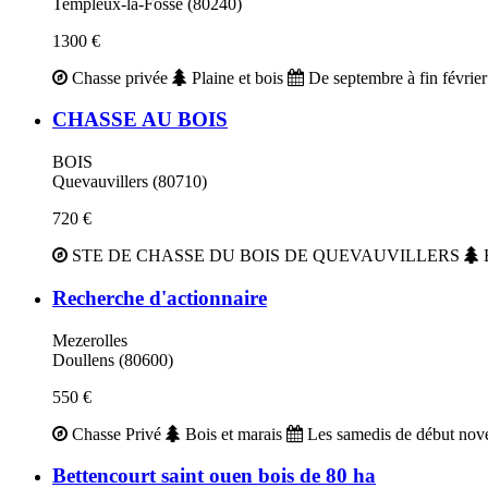
Templeux-la-Fosse (80240)
1300 €
Chasse privée
Plaine et bois
De septembre à fin février
CHASSE AU BOIS
BOIS
Quevauvillers (80710)
720 €
STE DE CHASSE DU BOIS DE QUEVAUVILLERS
Recherche d'actionnaire
Mezerolles
Doullens (80600)
550 €
Chasse Privé
Bois et marais
Les samedis de début nov
Bettencourt saint ouen bois de 80 ha