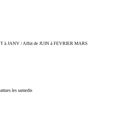
PT à JANV / Affut de JUIN à FEVRIER MARS
attues les samedis