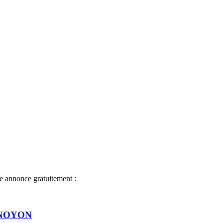
ne annonce gratuitement :
 à NOYON