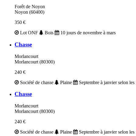
Forêt de Noyon
Noyon (60400)
350 €
Lot ONF
Bois
10 jours de novembre à mars
Chasse
Morlancourt
Morlancourt (80300)
240 €
Société de chasse
Plaine
Septembre à janvier selon les 
Chasse
Morlancourt
Morlancourt (80300)
240 €
Société de chasse
Plaine
Septembre à janvier selon les 