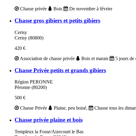
Chasse privée
Bois
De novembre à février
Chasse gros gibiers et petits gibiers
Cerisy
Cerisy (80800)
420 €
Association de chasse privée
Bois et marais
5 jours de 
Chasse Privée petits et grands gibiers
Région PERONNE
Péronne (80200)
500 €
Chasse Privée
Plaine, peu boisé,
Chasse tous les dima
Chasse privée plaine et bois
Templeux la Fosse/Aizecourt le Bas