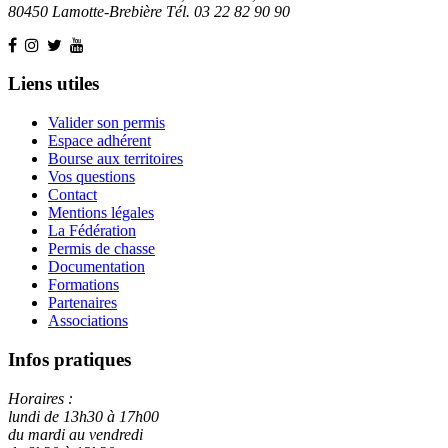
80450 Lamotte-Brebière Tél. 03 22 82 90 90
Liens utiles
Valider son permis
Espace adhérent
Bourse aux territoires
Vos questions
Contact
Mentions légales
La Fédération
Permis de chasse
Documentation
Formations
Partenaires
Associations
Infos pratiques
Horaires :
lundi de 13h30 à 17h00
du mardi au vendredi