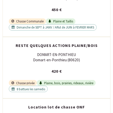
450 €
Chasse Communale
Plaine et Taillis
Dimanche de SEPT à JANV / Affut de JUIN à FEVRIER MARS
RESTE QUELQUES ACTIONS PLAINE/BOIS
DOMART-EN-PONTHIEU
Domart-en-Ponthieu (80620)
420 €
Chasse privée
Plaine, bois, prairies, rideaux, rivière
8 battues les samedis
Location lot de chasse ONF