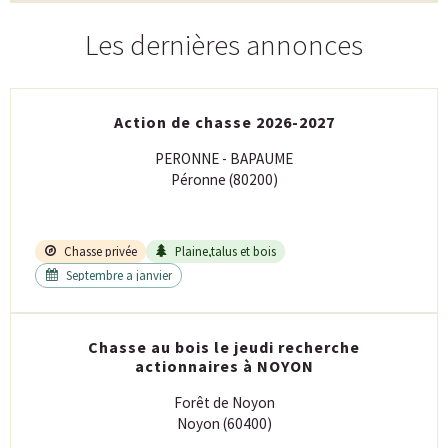
Les dernières annonces
Action de chasse 2026-2027
PERONNE - BAPAUME
Péronne (80200)
Chasse privée
Plaine,talus et bois
Septembre a janvier
Chasse au bois le jeudi recherche
actionnaires à NOYON
Forêt de Noyon
Noyon (60400)