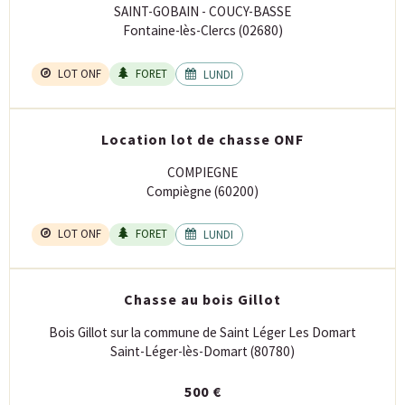
SAINT-GOBAIN - COUCY-BASSE
Fontaine-lès-Clercs (02680)
LOT ONF
FORET
LUNDI
Location lot de chasse ONF
COMPIEGNE
Compiègne (60200)
LOT ONF
FORET
LUNDI
Chasse au bois Gillot
Bois Gillot sur la commune de Saint Léger Les Domart
Saint-Léger-lès-Domart (80780)
500 €