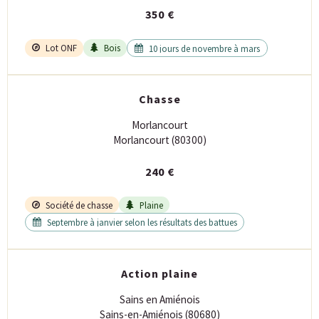
350 €
Lot ONF
Bois
10 jours de novembre à mars
Chasse
Morlancourt
Morlancourt (80300)
240 €
Société de chasse
Plaine
Septembre à janvier selon les résultats des battues
Action plaine
Sains en Amiénois
Sains-en-Amiénois (80680)